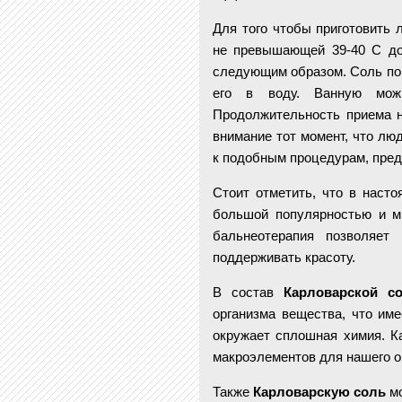
Для того чтобы приготовить 
не превышающей 39-40 С доб
следующим образом. Соль пом
его в воду. Ванную можн
Продолжительность приема н
внимание тот момент, что лю
к подобным процедурам, пред
Стоит отметить, что в наст
большой популярностью и мн
бальнеотерапия позволяет
поддерживать красоту.
В состав
Карловарской с
организма вещества, что им
окружает сплошная химия. К
макроэлементов для нашего о
Также
Карловарскую соль
мо