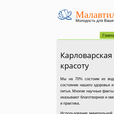
Малавти
Молодость для Вашег
Главн
Карловарская 
красоту
Мы на 70% состоим из воды
состояние нашего здоровья и
питья. Многие научные факты
оказывают благотворное и ом
и практика.
Использование минеральной 