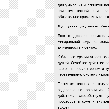
для умывания и принятия ва
принятия ванной или про
обязательно применять тоник
Лучшую защиту может обесп
Еще в древние времена л
минеральной воды пользова
актуальность и сейчас.
К бальнеотерапии относят сл
душей. Лечебное действие вс
всего, на рефлекторном и г
через нервную систему и кров
Принятие ванных с нату
оздоровлению организма.
действие, способствуют 
процессов в коже и внутре
эффект.